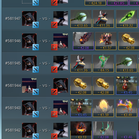
~ €24.18
~ €21.85
~ €
- vs -
#581947
~ €13.65
~ €11.36
~ €19.32
- vs -
#581946
~ €2.08
~ €1.57
~ €2.08
- vs -
#581945
~ €11.36
~ €4.15
~ €13.65
- vs -
#581944
~ €2.08
~ €2.08
~ €5.45
- vs -
#581943
~ €5.45
~ €1.59
~ €3.49
- vs -
#581942
~ €3.13
~ €2.08
~ €3.46