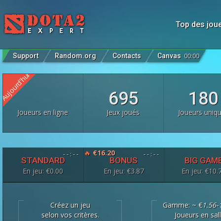
Top des jou
Support
Random.org
Contacts
Canvas
00
:
00
Aujourd'hui
695
180
Joueurs en ligne
Jeux joués
Joueurs uniq
🔥
€16.20
- -
:
- -
- -
:
- -
STANDARD
BONUS
BIG GAM
En jeu:
€
0.00
En jeu:
€
3.87
En jeu:
€
10.
Créez un jeu
Gamme: ~ €
1.56-
selon vos critères.
Joueurs en sall